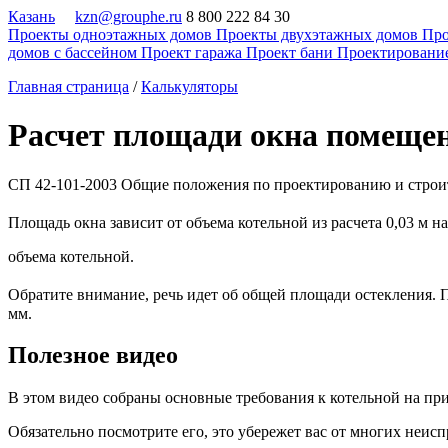
Казань
kzn@grouphe.ru
8 800 222 84 30
Проекты одноэтажных домов
Проекты двухэтажных домов
Про
домов с бассейном
Проект гаража
Проект бани
Проектировани
Главная страница
/
Калькуляторы
Расчет площади окна помеще
СП 42-101-2003 Общие положения по проектированию и строител
Площадь окна зависит от объема котельной из расчета 0,03 м на
объема котельной.
Обратите внимание, речь идет об общей площади остекления. П
мм.
Полезное видео
В этом видео собраны основные требования к котельной на при
Обязательно посмотрите его, это убережет вас от многих неи