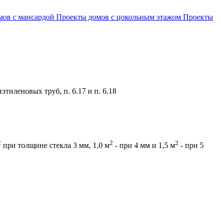
мов с мансардой
Проекты домов с цокольным этажом
Проекты
иленовых труб, п. 6.17 и п. 6.18
2
2
2
при толщине стекла 3 мм, 1,0 м
- при 4 мм и 1,5 м
- при 5