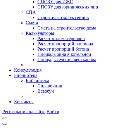
СПОЗУ для ИЖС
СПОЗУ для юридических лиц
СПА
Строительство бассейнов
Смета
Смета на строительство дома
Калькуляторы
Расчет пиломатериалов
Расчет пропорций раствора
Расчет пропорций бетона
Площадь окна в котельной
Площадь сечения вентканала
Консультация
Библиотека
Библиотека
Справочник
Всеобуч
Контакты
Регистрация на сайте
Войти