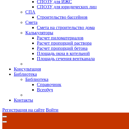
СПОЗУ для ИЖС
СПОЗУ для юридических лиц
СПА
Строительство бассейнов
Смета
Смета на строительство дома
Калькуляторы
Расчет пиломатериалов
Расчет пропорций раствора
Расчет пропорций бетона
Площадь окна в котельной
Площадь сечения вентканала
Консультация
Библиотека
Библиотека
Справочник
Всеобуч
Контакты
Регистрация на сайте
Войти