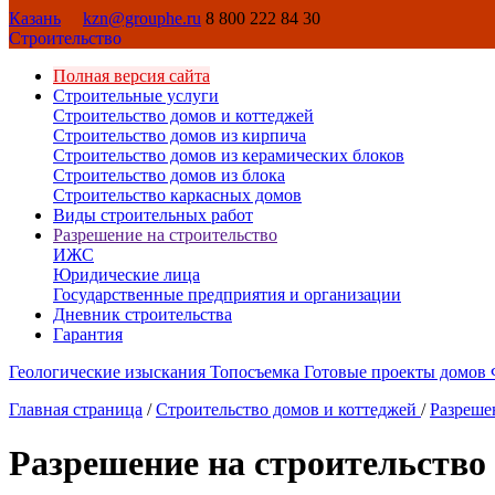
Казань
kzn@grouphe.ru
8 800 222 84 30
Строительство
Полная версия сайта
Строительные услуги
Строительство домов и коттеджей
Строительство домов из кирпича
Строительство домов из керамических блоков
Строительство домов из блока
Строительство каркасных домов
Виды строительных работ
Разрешение на строительство
ИЖС
Юридические лица
Государственные предприятия и организации
Дневник строительства
Гарантия
Геологические изыскания
Топосъемка
Готовые проекты домов
Главная страница
/
Строительство домов и коттеджей
/
Разреше
Разрешение на строительств