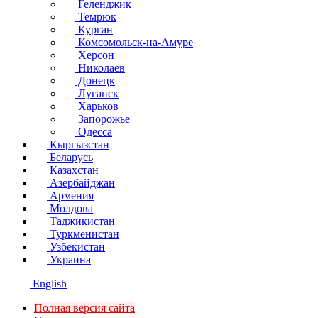
Геленджик
Темрюк
Курган
Комсомольск-на-Амуре
Херсон
Николаев
Донецк
Луганск
Харьков
Запорожье
Одесса
Кыргызстан
Беларусь
Казахстан
Азербайджан
Армения
Молдова
Таджикистан
Туркменистан
Узбекистан
Украина
English
Полная версия сайта