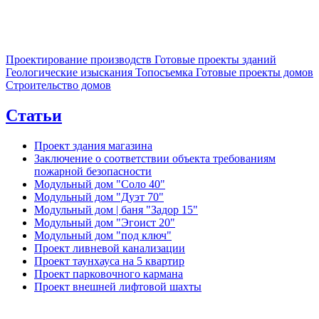
Проектирование производств
Готовые проекты зданий
Геологические изыскания
Топосъемка
Готовые проекты домов
Строительство домов
Статьи
Проект здания магазина
Заключение о соответствии объекта требованиям
пожарной безопасности
Модульный дом "Соло 40"
Модульный дом "Дуэт 70"
Модульный дом | баня "Задор 15"
Модульный дом "Эгоист 20"
Модульный дом "под ключ"
Проект ливневой канализации
Проект таунхауса на 5 квартир
Проект парковочного кармана
Проект внешней лифтовой шахты