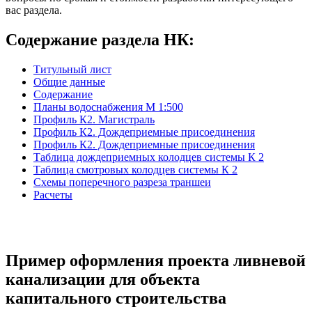
вас раздела.
Содержание раздела НК:
Титульный лист
Общие данные
Содержание
Планы водоснабжения М 1:500
Профиль К2. Магистраль
Профиль К2. Дождеприемные присоединения
Профиль К2. Дождеприемные присоединения
Таблица дождеприемных колодцев системы К 2
Таблица смотровых колодцев системы К 2
Схемы поперечного разреза траншеи
Расчеты
Пример оформления проекта ливневой
канализации для объекта
капитального строительства