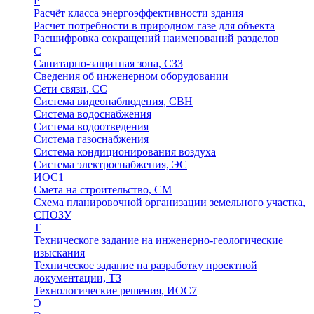
Р
Расчёт класса энергоэффективности здания
Расчет потребности в природном газе для объекта
Расшифровка сокращений наименований разделов
С
Санитарно-защитная зона, СЗЗ
Сведения об инженерном оборудовании
Сети связи, СС
Система видеонаблюдения, СВН
Система водоснабжения
Система водоотведения
Система газоснабжения
Система кондиционирования воздуха
Система электроснабжения, ЭС
ИОС1
Смета на строительство, СМ
Схема планировочной организации земельного участка,
СПОЗУ
Т
Техническоге задание на инженерно-геологические
изыскания
Техническое задание на разработку проектной
документации, ТЗ
Технологические решения, ИОC7
Э