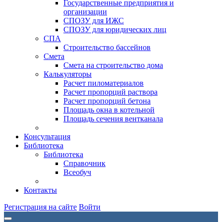
Государственные предприятия и
организации
СПОЗУ для ИЖС
СПОЗУ для юридических лиц
СПА
Строительство бассейнов
Смета
Смета на строительство дома
Калькуляторы
Расчет пиломатериалов
Расчет пропорций раствора
Расчет пропорций бетона
Площадь окна в котельной
Площадь сечения вентканала
Консультация
Библиотека
Библиотека
Справочник
Всеобуч
Контакты
Регистрация на сайте
Войти