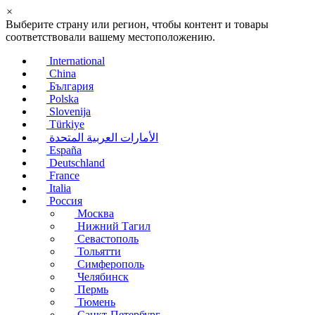
×
Выберите страну или регион, чтобы контент и товары
соответствовали вашему местоположению.
International
China
България
Polska
Slovenija
Türkiye
الأمارات العربية المتحدة
España
Deutschland
France
Italia
Россия
Москва
Нижний Тагил
Севастополь
Тольятти
Симферополь
Челябинск
Пермь
Тюмень
Санкт-Петербург