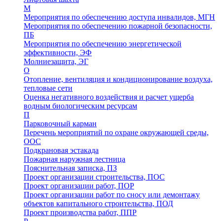
М
Мероприятия по обеспечению доступа инвалидов, МГН
Мероприятия по обеспечению пожарной безопасности,
ПБ
Мероприятия по обеспечению энергетической
эффективности, ЭФ
Молниезащита, ЭГ
О
Отопление, вентиляция и кондиционирование воздуха,
тепловые сети
Оценка негативного воздействия и расчет ущерба
водным биологическим ресурсам
П
Парковочный карман
Перечень мероприятий по охране окружающей среды,
ООС
Подкрановая эстакада
Пожарная наружная лестница
Пояснительная записка, ПЗ
Проект организации строительства, ПОС
Проект организации работ, ПОР
Проект организации работ по сносу или демонтажу
объектов капитального строительства, ПОД
Проект производства работ, ППР