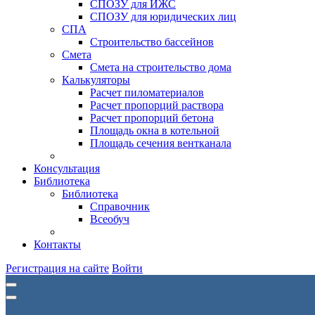
СПОЗУ для ИЖС
СПОЗУ для юридических лиц
СПА
Строительство бассейнов
Смета
Смета на строительство дома
Калькуляторы
Расчет пиломатериалов
Расчет пропорций раствора
Расчет пропорций бетона
Площадь окна в котельной
Площадь сечения вентканала
Консультация
Библиотека
Библиотека
Справочник
Всеобуч
Контакты
Регистрация на сайте
Войти