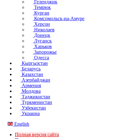
Геленджик
Темрюк
Курган
Комсомольск-на-Амуре
Херсон
Николаев
Донецк
Луганск
Харьков
Запорожье
Одесса
Кыргызстан
Беларусь
Казахстан
Азербайджан
Армения
Молдова
Таджикистан
Туркменистан
Узбекистан
Украина
English
Полная версия сайта