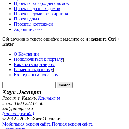
Проекты загородных домов
Проекты дачных домов
Проекты домов из кирпича
Проект дома
Проекты коттеджей
Хорошие дома
Обнаружив в тексте ошибку, выделите ее и нажмите
Ctrl +
Enter
О Компании
|
Подключиться к порталу
|
Как стать партнером
|
Разместить рекламу
|
Коттеджным поселкам
Хаус Эксперт
Россия, г. Казань
,
Контакты
тел.: 8 800 222 84 30
kzn@grouphe.ru
(карта проезда)
© 2012 - 2026 «Хаус Эксперт»
Мобильная версия сайта
Полная версия сайта