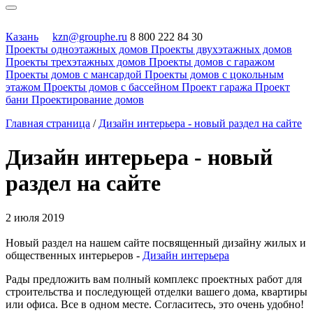
Казань
kzn@grouphe.ru
8 800 222 84 30
Проекты одноэтажных домов
Проекты двухэтажных домов
Проекты трехэтажных домов
Проекты домов с гаражом
Проекты домов с мансардой
Проекты домов с цокольным
этажом
Проекты домов с бассейном
Проект гаража
Проект
бани
Проектирование домов
Главная страница
/
Дизайн интерьера - новый раздел на сайте
Дизайн интерьера - новый
раздел на сайте
2 июля 2019
Новый раздел на нашем сайте посвященный дизайну жилых и
общественных интерьеров -
Дизайн интерьера
Рады предложить вам полный комплекс проектных работ для
строительства и последующей отделки вашего дома, квартиры
или офиса. Все в одном месте. Согласитесь, это очень удобно!