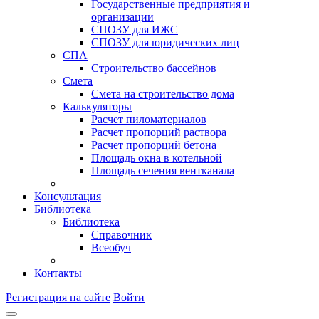
Государственные предприятия и
организации
СПОЗУ для ИЖС
СПОЗУ для юридических лиц
СПА
Строительство бассейнов
Смета
Смета на строительство дома
Калькуляторы
Расчет пиломатериалов
Расчет пропорций раствора
Расчет пропорций бетона
Площадь окна в котельной
Площадь сечения вентканала
Консультация
Библиотека
Библиотека
Справочник
Всеобуч
Контакты
Регистрация на сайте
Войти