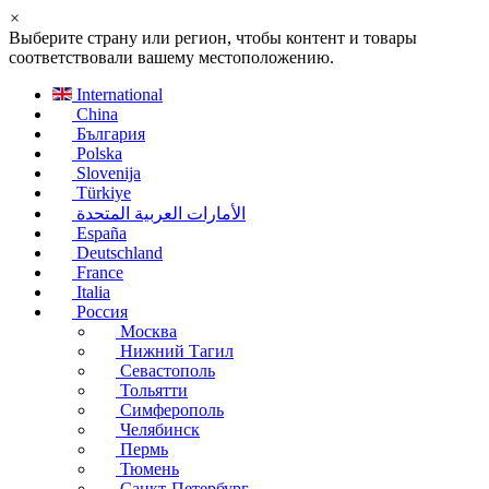
×
Выберите страну или регион, чтобы контент и товары
соответствовали вашему местоположению.
International
China
България
Polska
Slovenija
Türkiye
الأمارات العربية المتحدة
España
Deutschland
France
Italia
Россия
Москва
Нижний Тагил
Севастополь
Тольятти
Симферополь
Челябинск
Пермь
Тюмень
Санкт-Петербург