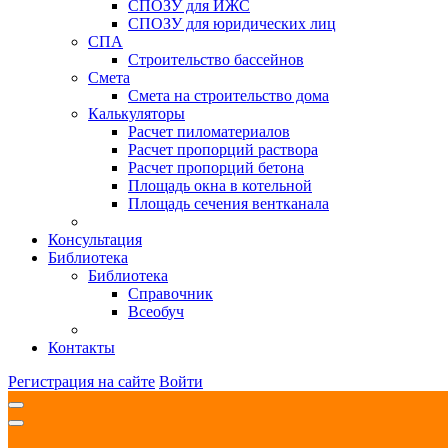
СПОЗУ для ИЖС
СПОЗУ для юридических лиц
СПА
Строительство бассейнов
Смета
Смета на строительство дома
Калькуляторы
Расчет пиломатериалов
Расчет пропорций раствора
Расчет пропорций бетона
Площадь окна в котельной
Площадь сечения вентканала
Консультация
Библиотека
Библиотека
Справочник
Всеобуч
Контакты
Регистрация на сайте
Войти