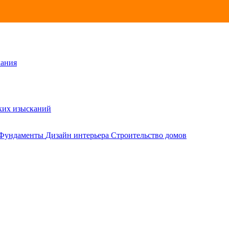
кания
ских изысканий
Фундаменты
Дизайн интерьера
Строительство домов