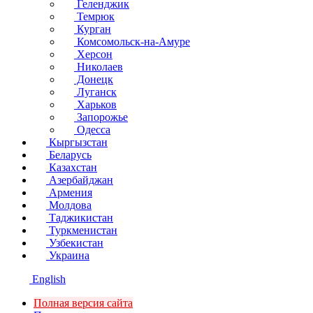
Геленджик
Темрюк
Курган
Комсомольск-на-Амуре
Херсон
Николаев
Донецк
Луганск
Харьков
Запорожье
Одесса
Кыргызстан
Беларусь
Казахстан
Азербайджан
Армения
Молдова
Таджикистан
Туркменистан
Узбекистан
Украина
English
Полная версия сайта