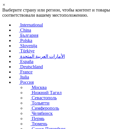
×
Выберите страну или регион, чтобы контент и товары
соответствовали вашему местоположению.
International
China
България
Polska
Slovenija
Türkiye
الأمارات العربية المتحدة
España
Deutschland
France
Italia
Россия
Москва
Нижний Тагил
Севастополь
Тольятти
Симферополь
Челябинск
Пермь
Тюмень
Санкт-Петербург