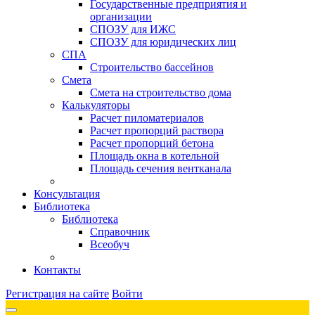
Государственные предприятия и
организации
СПОЗУ для ИЖС
СПОЗУ для юридических лиц
СПА
Строительство бассейнов
Смета
Смета на строительство дома
Калькуляторы
Расчет пиломатериалов
Расчет пропорций раствора
Расчет пропорций бетона
Площадь окна в котельной
Площадь сечения вентканала
Консультация
Библиотека
Библиотека
Справочник
Всеобуч
Контакты
Регистрация на сайте
Войти