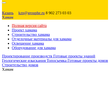
Казань
kzn@grouphe.ru
8 902 273 03 03
Хамам
Полная версия сайта
Проект хамама
Строительство хамама
Отделочные материалы для хамама
Освещение хамама
Оборудование для хамама
Проектирование производств
Готовые проекты зданий
Геологические изыскания
Топосъемка
Готовые проекты домов
Строительство домов
Хамам