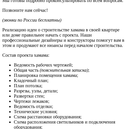
Мы готовы подробно проконсультировать по всем вопросам.
Позвоните нам сейчас!
(звонки по России бесплатны)
Реализацию идеи о строительстве хамама в своей квартире
или доме правильнее начать с проекта. Наши
профессиональные дизайнеры и конструкторы помогут вам в
этом и продумают все нюансы перед началом строительства.
Состав проекта хамама:
Ведомость рабочих чертежей;
Общая часть
(пояснительная записка)
;
Планировка помещения хамама;
Кладочный план;
План потолка;
Разрезы, узлы, детали;
Развертки стен;
Чертежи лежаков;
Ведомость отделки;
Технические условия;
Схема расстановки оборудования;
Схема расположения светильников и подключения
оборудования;