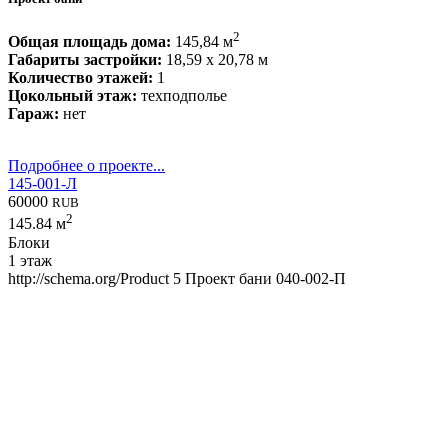
2
Общая площадь дома:
145,84 м
Габариты застройки:
18,59 x 20,78 м
Количество этажей:
1
Цокольный этаж:
техподполье
Гараж:
нет
Подробнее о проекте...
145-001-Л
60000
RUB
2
145.84 м
Блоки
1 этаж
http://schema.org/Product
5
Проект бани 040-002-П