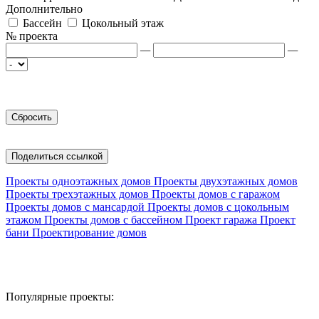
Дополнительно
Бассейн
Цокольный этаж
№ проекта
—
—
Поделиться ссылкой
Проекты одноэтажных домов
Проекты двухэтажных домов
Проекты трехэтажных домов
Проекты домов с гаражом
Проекты домов с мансардой
Проекты домов с цокольным
этажом
Проекты домов с бассейном
Проект гаража
Проект
бани
Проектирование домов
Популярные проекты: