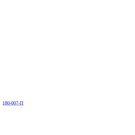
180-007-П