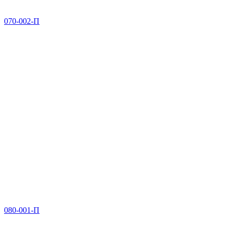
070-002-П
080-001-П