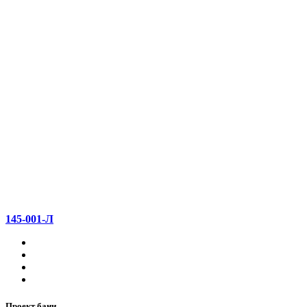
145-001-Л
Проект бани