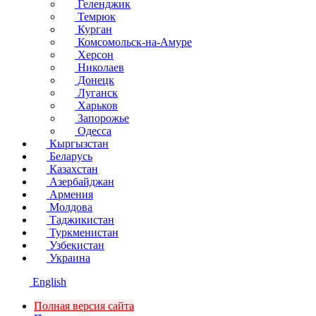
Геленджик
Темрюк
Курган
Комсомольск-на-Амуре
Херсон
Николаев
Донецк
Луганск
Харьков
Запорожье
Одесса
Кыргызстан
Беларусь
Казахстан
Азербайджан
Армения
Молдова
Таджикистан
Туркменистан
Узбекистан
Украина
English
Полная версия сайта