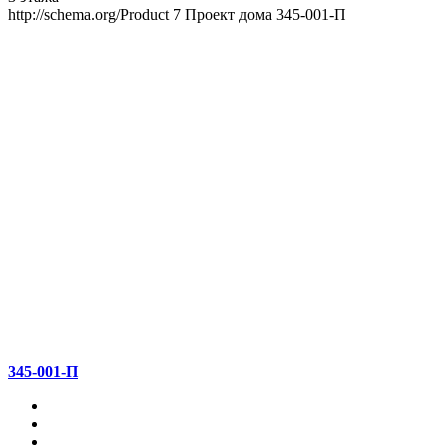
http://schema.org/Product
7
Проект дома 345-001-П
345-001-П