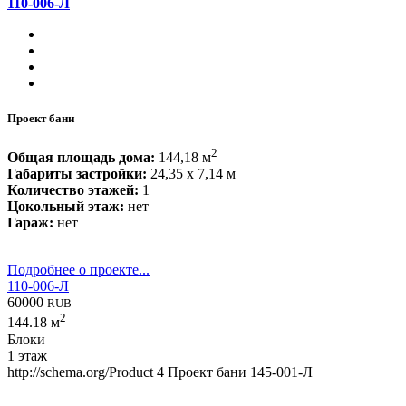
110-006-Л
Проект бани
2
Общая площадь дома:
144,18 м
Габариты застройки:
24,35 x 7,14 м
Количество этажей:
1
Цокольный этаж:
нет
Гараж:
нет
Подробнее о проекте...
110-006-Л
60000
RUB
2
144.18 м
Блоки
1 этаж
http://schema.org/Product
4
Проект бани 145-001-Л