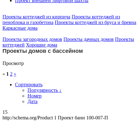
Проект внешней лифтовой шахты
Проекты коттеджей из кирпича
Проекты коттеджей из
пеноблока и газобетона
Проекты коттеджей из бруса и бревна
Каркасные дома
Проекты загородных домов
Проекты дачных домов
Проекты
коттеджей
Хорошие дома
Проекты домов с бассейном
Просмотр
«
1
2
»
Сортировать
Популярность ↓
Номер
Дата
15
http://schema.org/Product
1
Проект бани 100-007-П