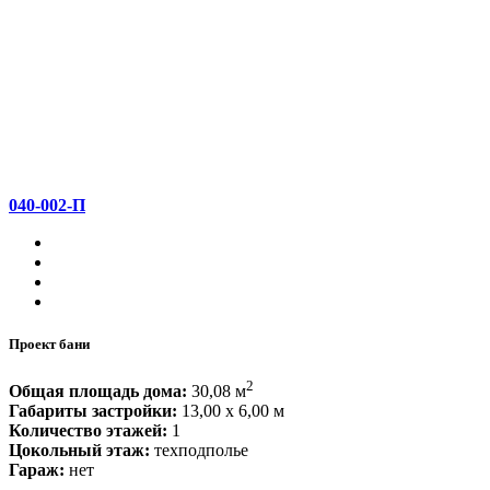
040-002-П
Проект бани
2
Общая площадь дома:
30,08 м
Габариты застройки:
13,00 x 6,00 м
Количество этажей:
1
Цокольный этаж:
техподполье
Гараж:
нет