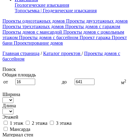
Геологические изыскания
Топосъемка | Геодезические изыскания
Проекты одноэтажных домов
Проекты двухэтажных домов
Проекты трехэтажных домов
Проекты домов с гаражом
Проекты домов с мансардой
Проекты домов с цокольным
этажом
Проекты домов с бассейном
Проект гаража
Проект
бани
Проектирование домов
Главная страница
/
Каталог проектов
/
Проекты домов с
бассейном
Поиск
Общая площадь
2
от
до
м
Ширина
Длина
Этажей
1 этаж
2 этажа
3 этажа
Мансарда
Материал стен