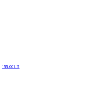
155-001-П