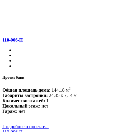
110-006-П
Проект бани
2
Общая площадь дома:
144,18 м
Габариты застройки:
24,35 x 7,14 м
Количество этажей:
1
Цокольный этаж:
нет
Гараж:
нет
Подробнее о проекте...
110-006-П