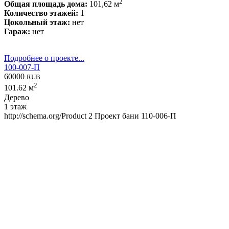
2
Общая площадь дома:
101,62 м
Количество этажей:
1
Цокольный этаж:
нет
Гараж:
нет
Подробнее о проекте...
100-007-П
60000
RUB
2
101.62 м
Дерево
1 этаж
http://schema.org/Product
2
Проект бани 110-006-П