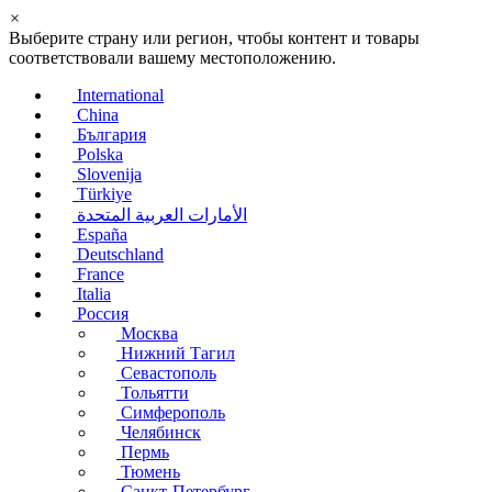
×
Выберите страну или регион, чтобы контент и товары
соответствовали вашему местоположению.
International
China
България
Polska
Slovenija
Türkiye
الأمارات العربية المتحدة
España
Deutschland
France
Italia
Россия
Москва
Нижний Тагил
Севастополь
Тольятти
Симферополь
Челябинск
Пермь
Тюмень
Санкт-Петербург