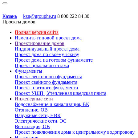
Казань
kzn@grouphe.ru
8 800 222 84 30
Проекты домов
Полная версия сайта
Изменить типовой проект дома
Проектирование домов
Индивидуальный проект дома
Проект дома по своему эскизу
Проект дома на готовом фундаменте
Проект цокольного этажа
Фундаменты
Проект ленточного фундамента
Проект свайного фундамента
Проект плитного фундамента
Проект УШП | Утепленная шведская плита
Инженерные сети
Водоснабжение и канализация, ВК
Отопление, ОВ
Наружные сети, НВК
Электрические сети, ЭС
Вентиляция, ОВ
Проект подключения дома к центральному водопроводу
Изыскания