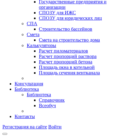
Государственные предприятия и
организации
СПОЗУ для ИЖС
СПОЗУ для юридических лиц
СПА
Строительство бассейнов
Смета
Смета на строительство дома
Калькуляторы
Расчет пиломатериалов
Расчет пропорций раствора
Расчет пропорций бетона
Площадь окна в котельной
Площадь сечения вентканала
Консультация
Библиотека
Библиотека
Справочник
Всеобуч
Контакты
Регистрация на сайте
Войти