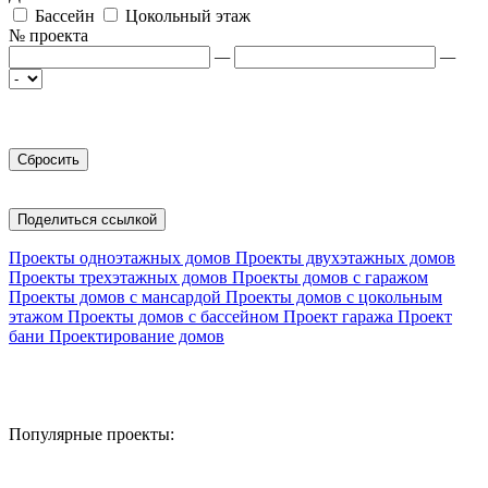
Бассейн
Цокольный этаж
№ проекта
—
—
Поделиться ссылкой
Проекты одноэтажных домов
Проекты двухэтажных домов
Проекты трехэтажных домов
Проекты домов с гаражом
Проекты домов с мансардой
Проекты домов с цокольным
этажом
Проекты домов с бассейном
Проект гаража
Проект
бани
Проектирование домов
Популярные проекты: