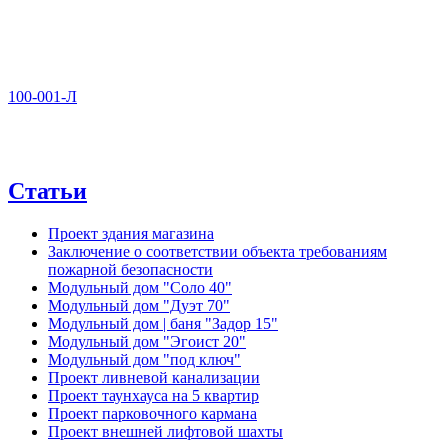
100-001-Л
Статьи
Проект здания магазина
Заключение о соответствии объекта требованиям
пожарной безопасности
Модульный дом "Соло 40"
Модульный дом "Дуэт 70"
Модульный дом | баня "Задор 15"
Модульный дом "Эгоист 20"
Модульный дом "под ключ"
Проект ливневой канализации
Проект таунхауса на 5 квартир
Проект парковочного кармана
Проект внешней лифтовой шахты