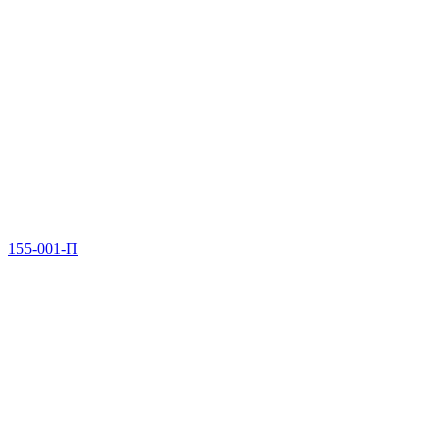
155-001-П