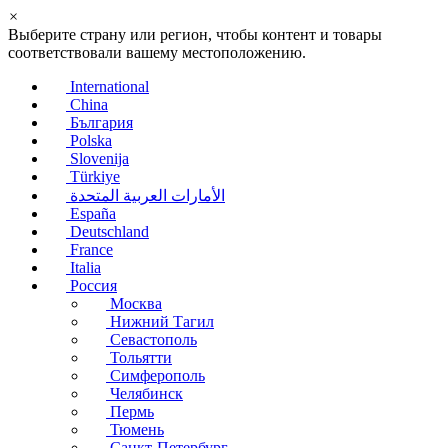
×
Выберите страну или регион, чтобы контент и товары
соответствовали вашему местоположению.
International
China
България
Polska
Slovenija
Türkiye
الأمارات العربية المتحدة
España
Deutschland
France
Italia
Россия
Москва
Нижний Тагил
Севастополь
Тольятти
Симферополь
Челябинск
Пермь
Тюмень
Санкт-Петербург