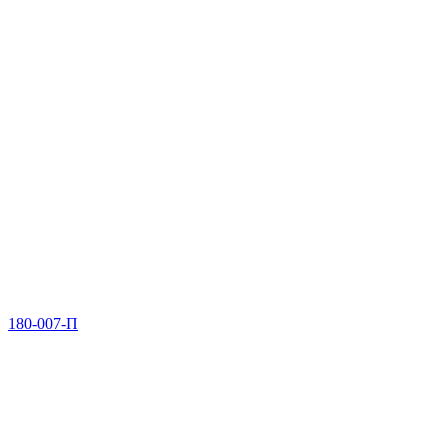
180-007-П