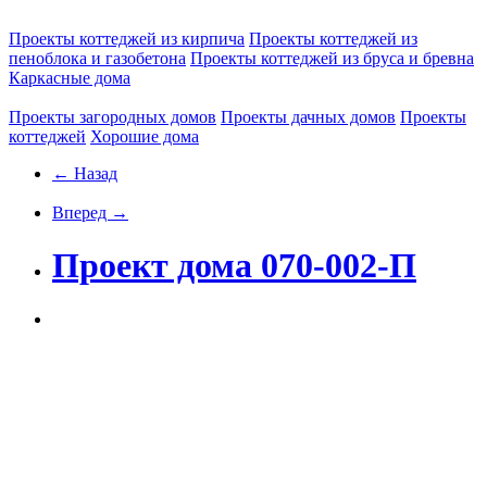
Проекты коттеджей из кирпича
Проекты коттеджей из
пеноблока и газобетона
Проекты коттеджей из бруса и бревна
Каркасные дома
Проекты загородных домов
Проекты дачных домов
Проекты
коттеджей
Хорошие дома
← Назад
Вперед →
Проект дома 070-002-П