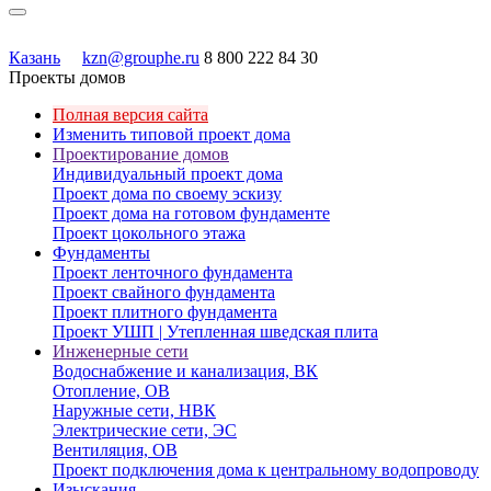
Казань
kzn@grouphe.ru
8 800 222 84 30
Проекты домов
Полная версия сайта
Изменить типовой проект дома
Проектирование домов
Индивидуальный проект дома
Проект дома по своему эскизу
Проект дома на готовом фундаменте
Проект цокольного этажа
Фундаменты
Проект ленточного фундамента
Проект свайного фундамента
Проект плитного фундамента
Проект УШП | Утепленная шведская плита
Инженерные сети
Водоснабжение и канализация, ВК
Отопление, ОВ
Наружные сети, НВК
Электрические сети, ЭС
Вентиляция, ОВ
Проект подключения дома к центральному водопроводу
Изыскания