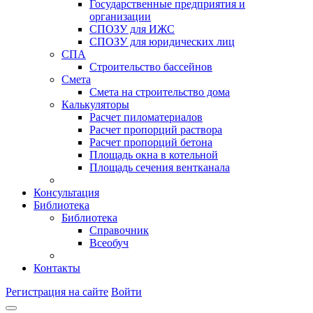
Государственные предприятия и
организации
СПОЗУ для ИЖС
СПОЗУ для юридических лиц
СПА
Строительство бассейнов
Смета
Смета на строительство дома
Калькуляторы
Расчет пиломатериалов
Расчет пропорций раствора
Расчет пропорций бетона
Площадь окна в котельной
Площадь сечения вентканала
Консультация
Библиотека
Библиотека
Справочник
Всеобуч
Контакты
Регистрация на сайте
Войти