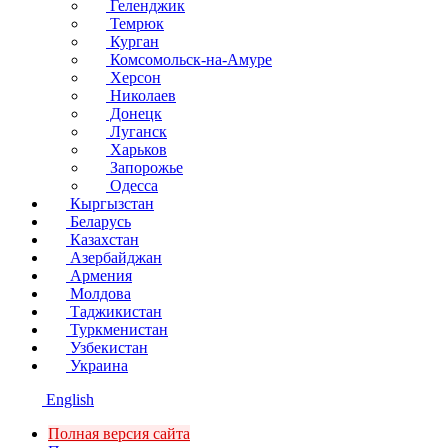
Геленджик
Темрюк
Курган
Комсомольск-на-Амуре
Херсон
Николаев
Донецк
Луганск
Харьков
Запорожье
Одесса
Кыргызстан
Беларусь
Казахстан
Азербайджан
Армения
Молдова
Таджикистан
Туркменистан
Узбекистан
Украина
English
Полная версия сайта