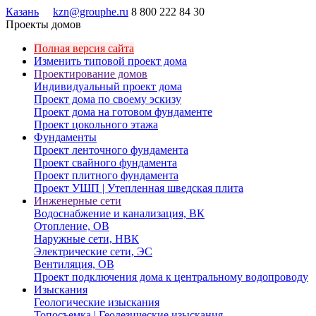
Казань
kzn@grouphe.ru
8 800 222 84 30
Проекты домов
Полная версия сайта
Изменить типовой проект дома
Проектирование домов
Индивидуальный проект дома
Проект дома по своему эскизу
Проект дома на готовом фундаменте
Проект цокольного этажа
Фундаменты
Проект ленточного фундамента
Проект свайного фундамента
Проект плитного фундамента
Проект УШП | Утепленная шведская плита
Инженерные сети
Водоснабжение и канализация, ВК
Отопление, ОВ
Наружные сети, НВК
Электрические сети, ЭС
Вентиляция, ОВ
Проект подключения дома к центральному водопроводу
Изыскания
Геологические изыскания
Топосъемка | Геодезические изыскания