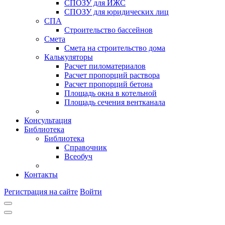
СПОЗУ для ИЖС
СПОЗУ для юридических лиц
СПА
Строительство бассейнов
Смета
Смета на строительство дома
Калькуляторы
Расчет пиломатериалов
Расчет пропорций раствора
Расчет пропорций бетона
Площадь окна в котельной
Площадь сечения вентканала
Консультация
Библиотека
Библиотека
Справочник
Всеобуч
Контакты
Регистрация на сайте
Войти