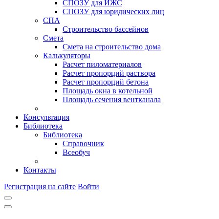
СПОЗУ для ИЖС
СПОЗУ для юридических лиц
СПА
Строительство бассейнов
Смета
Смета на строительство дома
Калькуляторы
Расчет пиломатериалов
Расчет пропорций раствора
Расчет пропорций бетона
Площадь окна в котельной
Площадь сечения вентканала
Консультация
Библиотека
Библиотека
Справочник
Всеобуч
Контакты
Регистрация на сайте
Войти