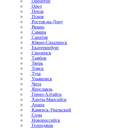
Оренбург
Орел
Пенза
Псков
Ростов-на-Дону
Рязань
Самара
Саратов
Южно-Сахалинск
Екатеринбург
Смоленск
Тамбов
Тверь
Томск
Тула
Ульяновск
Чита
Ярославль
Горно-Алтайск
Ханты-Мансийск
Анапа
Каменск-Уральский
Сочи
Новороссийск
Геленджик