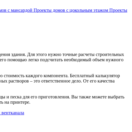
мов с мансардой
Проекты домов с цокольным этажом
Проекты
едения здания. Для этого нужно точные расчеты строительных
. С его помощью легко подсчитать необходимый объем нужного
ую стоимость каждого компонента. Бесплатный калькулятор
х растворов – это ответственное дело. От его качества
оды и песка для его приготовления. Вы также можете выбрать
ь на принтере.
 вентканала