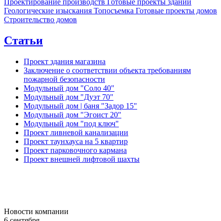
Проектирование производств
Готовые проекты зданий
Геологические изыскания
Топосъемка
Готовые проекты домов
Строительство домов
Статьи
Проект здания магазина
Заключение о соответствии объекта требованиям
пожарной безопасности
Модульный дом "Соло 40"
Модульный дом "Дуэт 70"
Модульный дом | баня "Задор 15"
Модульный дом "Эгоист 20"
Модульный дом "под ключ"
Проект ливневой канализации
Проект таунхауса на 5 квартир
Проект парковочного кармана
Проект внешней лифтовой шахты
Новости компании
6 сентября