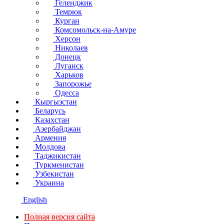
Геленджик
Темрюк
Курган
Комсомольск-на-Амуре
Херсон
Николаев
Донецк
Луганск
Харьков
Запорожье
Одесса
Кыргызстан
Беларусь
Казахстан
Азербайджан
Армения
Молдова
Таджикистан
Туркменистан
Узбекистан
Украина
English
Полная версия сайта