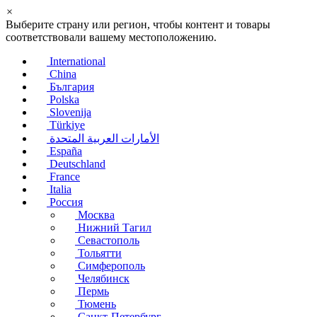
×
Выберите страну или регион, чтобы контент и товары
соответствовали вашему местоположению.
International
China
България
Polska
Slovenija
Türkiye
الأمارات العربية المتحدة
España
Deutschland
France
Italia
Россия
Москва
Нижний Тагил
Севастополь
Тольятти
Симферополь
Челябинск
Пермь
Тюмень
Санкт-Петербург