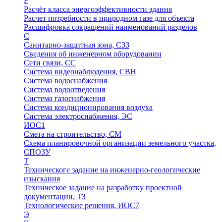
Р
Расчёт класса энергоэффективности здания
Расчет потребности в природном газе для объекта
Расшифровка сокращений наименований разделов
С
Санитарно-защитная зона, СЗЗ
Сведения об инженерном оборудовании
Сети связи, СС
Система видеонаблюдения, СВН
Система водоснабжения
Система водоотведения
Система газоснабжения
Система кондиционирования воздуха
Система электроснабжения, ЭС
ИОС1
Смета на строительство, СМ
Схема планировочной организации земельного участка,
СПОЗУ
Т
Техническоге задание на инженерно-геологические
изыскания
Техническое задание на разработку проектной
документации, ТЗ
Технологические решения, ИОC7
Э