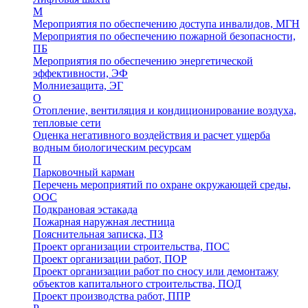
М
Мероприятия по обеспечению доступа инвалидов, МГН
Мероприятия по обеспечению пожарной безопасности,
ПБ
Мероприятия по обеспечению энергетической
эффективности, ЭФ
Молниезащита, ЭГ
О
Отопление, вентиляция и кондиционирование воздуха,
тепловые сети
Оценка негативного воздействия и расчет ущерба
водным биологическим ресурсам
П
Парковочный карман
Перечень мероприятий по охране окружающей среды,
ООС
Подкрановая эстакада
Пожарная наружная лестница
Пояснительная записка, ПЗ
Проект организации строительства, ПОС
Проект организации работ, ПОР
Проект организации работ по сносу или демонтажу
объектов капитального строительства, ПОД
Проект производства работ, ППР