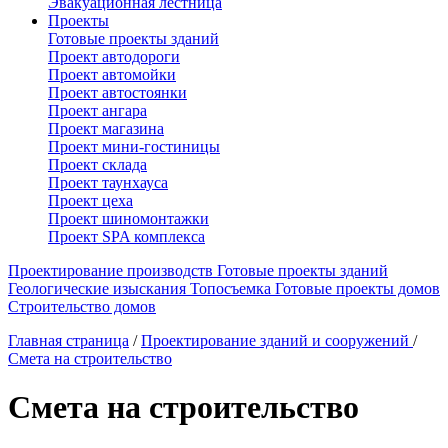
Эвакуационная лестница
Проекты
Готовые проекты зданий
Проект автодороги
Проект автомойки
Проект автостоянки
Проект ангара
Проект магазина
Проект мини-гостиницы
Проект склада
Проект таунхауса
Проект цеха
Проект шиномонтажки
Проект SPA комплекса
Проектирование производств
Готовые проекты зданий
Геологические изыскания
Топосъемка
Готовые проекты домов
Строительство домов
Главная страница
/
Проектирование зданий и сооружений
/
Смета на строительство
Смета на строительство