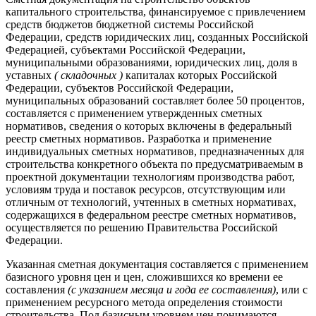
капитального строительства, финансируемое с привлечением
средств бюджетов бюджетной системы Российской
Федерации, средств юридических лиц, созданных Российской
Федерацией, субъектами Российской Федерации,
муниципальными образованиями, юридических лиц, доля в
уставных
( складочных )
капиталах которых Российской
Федерации, субъектов Российской Федерации,
муниципальных образований составляет более 50 процентов,
составляется с применением утвержденных сметных
нормативов, сведения о которых включены в федеральный
реестр сметных нормативов. Разработка и применение
индивидуальных сметных нормативов, предназначенных для
строительства конкретного объекта по предусматриваемым в
проектной документации технологиям производства работ,
условиям труда и поставок ресурсов, отсутствующим или
отличным от технологий, учтенных в сметных нормативах,
содержащихся в федеральном реестре сметных нормативов,
осуществляется по решению Правительства Российской
Федерации.
Указанная сметная документация составляется с применением
базисного уровня цен и цен, сложившихся ко времени ее
составления
(с указанием месяца и года ее составления)
, или с
применением ресурсного метода определения стоимости
строительства. Под базисным уровнем цен понимаются