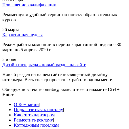
Повышение квалификации
Рекомендуем удобный сервис по поиску образовательных
курсов
26 марта
Карантинная неделя
Режим работы компании в период карантинной недели c 30
марта по 5 апреля 2020 г.
2 июля
Дизайн интерьера - новый раздел на сайте
Новый раздел на нашем сайте посвященный дизайну
интерьера. Весь спектр проектных работ в одном месте.
Обнаружив в тексте ошибку, выделите ее и нажмите
Ctrl +
Enter
О Компании
|
Подключиться к порталу
|
Как стать партнером
|
Разместить рекламу
|
Коттеджным поселкам