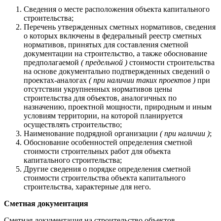
Сведения о месте расположения объекта капитального
строительства;
Перечень утвержденных сметных нормативов, сведения
о которых включены в федеральный реестр сметных
нормативов, принятых для составления сметной
документации на строительство, а также обоснование
предполагаемой
( предельной )
стоимости строительства
на основе документально подтвержденных сведений о
проектах-аналогах
( при наличии таких проектов )
при
отсутствии укрупненных нормативов цены
строительства для объектов, аналогичных по
назначению, проектной мощности, природным и иным
условиям территории, на которой планируется
осуществлять строительство;
Наименование подрядной организации
( при наличии )
;
Обоснование особенностей определения сметной
стоимости строительных работ для объекта
капитального строительства;
Другие сведения о порядке определения сметной
стоимости строительства объекта капитального
строительства, характерные для него.
Сметная документация
Сметная документация на строительство объектов