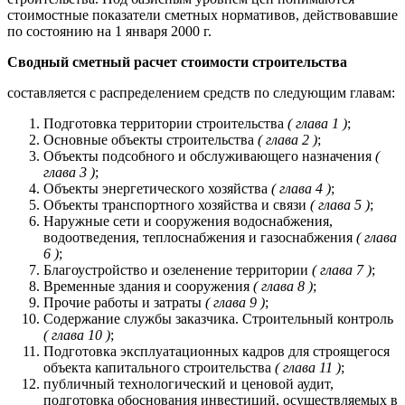
стоимостные показатели сметных нормативов, действовавшие
по состоянию на 1 января 2000 г.
Сводный сметный расчет стоимости строительства
составляется с распределением средств по следующим главам:
Подготовка территории строительства
( глава 1 )
;
Основные объекты строительства
( глава 2 )
;
Объекты подсобного и обслуживающего назначения
(
глава 3 )
;
Объекты энергетического хозяйства
( глава 4 )
;
Объекты транспортного хозяйства и связи
( глава 5 )
;
Наружные сети и сооружения водоснабжения,
водоотведения, теплоснабжения и газоснабжения
( глава
6 )
;
Благоустройство и озеленение территории
( глава 7 )
;
Временные здания и сооружения
( глава 8 )
;
Прочие работы и затраты
( глава 9 )
;
Содержание службы заказчика. Строительный контроль
( глава 10 )
;
Подготовка эксплуатационных кадров для строящегося
объекта капитального строительства
( глава 11 )
;
публичный технологический и ценовой аудит,
подготовка обоснования инвестиций, осуществляемых в