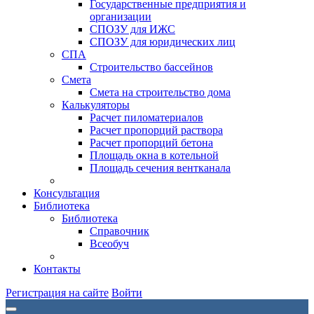
Государственные предприятия и
организации
СПОЗУ для ИЖС
СПОЗУ для юридических лиц
СПА
Строительство бассейнов
Смета
Смета на строительство дома
Калькуляторы
Расчет пиломатериалов
Расчет пропорций раствора
Расчет пропорций бетона
Площадь окна в котельной
Площадь сечения вентканала
Консультация
Библиотека
Библиотека
Справочник
Всеобуч
Контакты
Регистрация на сайте
Войти