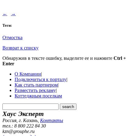
←
→
Теги:
Отмостка
Возврат к списку
Обнаружив в тексте ошибку, выделите ее и нажмите
Ctrl +
Enter
О Компании
|
Подключиться к порталу
|
Как стать партнером
|
Разместить рекламу
|
Коттеджным поселкам
Хаус Эксперт
Россия, г. Казань
,
Контакты
тел.: 8 800 222 84 30
kzn@grouphe.ru