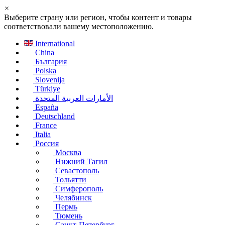
×
Выберите страну или регион, чтобы контент и товары
соответствовали вашему местоположению.
International
China
България
Polska
Slovenija
Türkiye
الأمارات العربية المتحدة
España
Deutschland
France
Italia
Россия
Москва
Нижний Тагил
Севастополь
Тольятти
Симферополь
Челябинск
Пермь
Тюмень
Санкт-Петербург