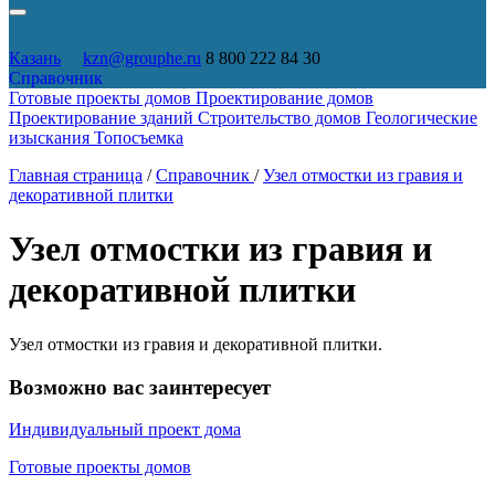
Казань
kzn@grouphe.ru
8 800 222 84 30
Справочник
Готовые проекты домов
Проектирование домов
Проектирование зданий
Строительство домов
Геологические
изыскания
Топосъемка
Главная страница
/
Справочник
/
Узел отмостки из гравия и
декоративной плитки
Узел отмостки из гравия и
декоративной плитки
Узел отмостки из гравия и декоративной плитки.
Возможно вас заинтересует
Индивидуальный проект дома
Готовые проекты домов