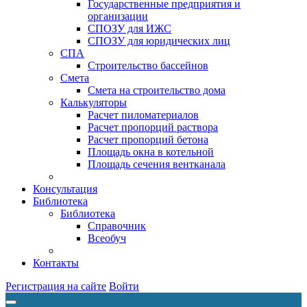
Государственные предприятия и
организации
СПОЗУ для ИЖС
СПОЗУ для юридических лиц
СПА
Строительство бассейнов
Смета
Смета на строительство дома
Калькуляторы
Расчет пиломатериалов
Расчет пропорций раствора
Расчет пропорций бетона
Площадь окна в котельной
Площадь сечения вентканала
Консультация
Библиотека
Библиотека
Справочник
Всеобуч
Контакты
Регистрация на сайте
Войти