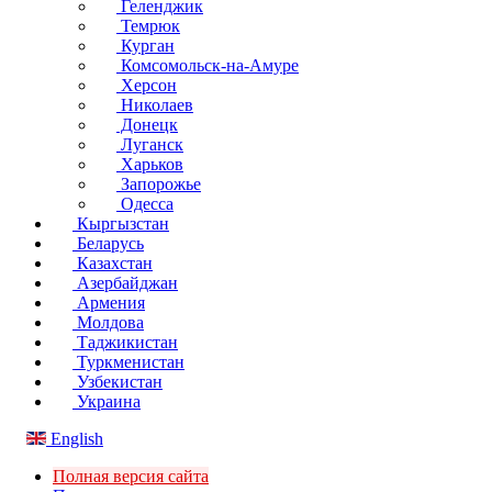
Геленджик
Темрюк
Курган
Комсомольск-на-Амуре
Херсон
Николаев
Донецк
Луганск
Харьков
Запорожье
Одесса
Кыргызстан
Беларусь
Казахстан
Азербайджан
Армения
Молдова
Таджикистан
Туркменистан
Узбекистан
Украина
English
Полная версия сайта